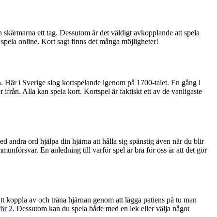
 från skärmarna ett tag. Dessutom är det väldigt avkopplande att spela
spela online. Kort sagt finns det många möjligheter!
n. Här i Sverige slog kortspelande igenom på 1700-talet. En gång i
från. Alla kan spela kort. Kortspel är faktiskt ett av de vanligaste
 andra ord hjälpa din hjärna att hålla sig spänstig även när du blir
munförsvar. En anledning till varför spel är bra för oss är att det gör
att koppla av och träna hjärnan genom att lägga patiens på tu man
för 2
. Dessutom kan du spela både med en lek eller välja något