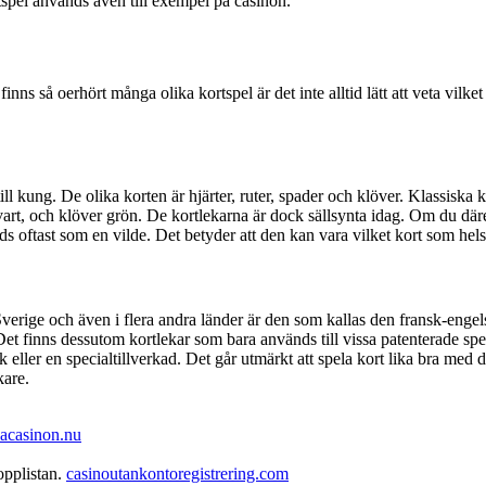
tspel används även till exempel på casinon.
finns så oerhört många olika kortspel är det inte alltid lätt att veta vilk
till kung. De olika korten är hjärter, ruter, spader och klöver. Klassiska 
r svart, och klöver grön. De kortlekarna är dock sällsynta idag. Om du dä
 oftast som en vilde. Det betyder att den kan vara vilket kort som hels
erige och även i flera andra länder är den som kallas den fransk-engels
. Det finns dessutom kortlekar som bara används till vissa patenterade 
 eller en specialtillverkad. Det går utmärkt att spela kort lika bra med
kare.
acasinon.nu
opplistan.
casinoutankontoregistrering.com