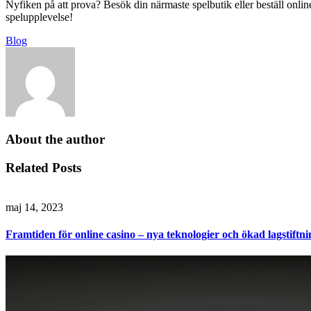
Nyfiken på att prova? Besök din närmaste spelbutik eller beställ onlin
spelupplevelse!
Blog
About the author
Related Posts
maj 14, 2023
Framtiden för online casino – nya teknologier och ökad lagstiftni