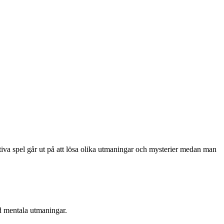
tiva spel går ut på att lösa olika utmaningar och mysterier medan man
ed mentala utmaningar.