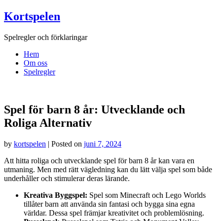
Skip
Kortspelen
to
content
Spelregler och förklaringar
Hem
Om oss
Spelregler
Spel för barn 8 år: Utvecklande och
Roliga Alternativ
by
kortspelen
|
Posted on
juni 7, 2024
Att hitta roliga och utvecklande spel för barn 8 år kan vara en
utmaning. Men med rätt vägledning kan du lätt välja spel som både
underhåller och stimulerar deras lärande.
Kreativa Byggspel:
Spel som Minecraft och Lego Worlds
tillåter barn att använda sin fantasi och bygga sina egna
världar. Dessa spel främjar kreativitet och problemlösning.