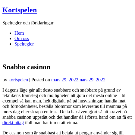
Skip
Kortspelen
to
content
Spelregler och förklaringar
Hem
Om oss
Spelregler
Snabba casinon
by
kortspelen
|
Posted on
mars 29, 2022
mars 29, 2022
I dagens läge går allt desto snabbare och snabbare på grund av
teknikens framsteg och möjligheten att göra det mesta online – till
exempel så kan man, helt digitalt, gå på husvisningar, handla mat
och förnödenheter, beställa blommor som levereras till mamma på
mors dag eller skrapa en triss. Detta har även gjort så att kravet på
snabba casinon uppstått och det handlar då i första hand om att få ett
direkt uttag
ifall man har turen att vinna.
De casinon som är snabbast att betala ut pengar använder sig till