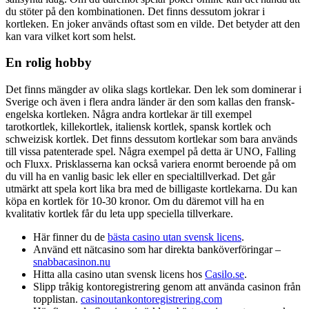
du stöter på den kombinationen. Det finns dessutom jokrar i
kortleken. En joker används oftast som en vilde. Det betyder att den
kan vara vilket kort som helst.
En rolig hobby
Det finns mängder av olika slags kortlekar. Den lek som dominerar i
Sverige och även i flera andra länder är den som kallas den fransk-
engelska kortleken. Några andra kortlekar är till exempel
tarotkortlek, killekortlek, italiensk kortlek, spansk kortlek och
schweizisk kortlek. Det finns dessutom kortlekar som bara används
till vissa patenterade spel. Några exempel på detta är UNO, Falling
och Fluxx. Prisklasserna kan också variera enormt beroende på om
du vill ha en vanlig basic lek eller en specialtillverkad. Det går
utmärkt att spela kort lika bra med de billigaste kortlekarna. Du kan
köpa en kortlek för 10-30 kronor. Om du däremot vill ha en
kvalitativ kortlek får du leta upp speciella tillverkare.
Här finner du de
bästa casino utan svensk licens
.
Använd ett nätcasino som har direkta banköverföringar –
snabbacasinon.nu
Hitta alla casino utan svensk licens hos
Casilo.se
.
Slipp tråkig kontoregistrering genom att använda casinon från
topplistan.
casinoutankontoregistrering.com