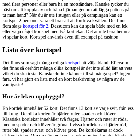
med flera personer eller bara ha en motståndare. Kanske tycker du
bäst om att koppla av och träna hjärnan genom att lägga patiens på
tu man hand? När du är ute i stugan eller på campingen kan ett
kortspel 2 personer vara ett bra sätt att fördriva kvällen. Det finns
flera slags
kortspel för 2
. Dessutom kan du spela både med en lek
eller välja något kortspel med två kortlekar. Det är inte bara hemma
vi spelar kort. Kortspel används även till exempel på casinon.
Lista över kortspel
Det finns som sagt många roliga
kortspel
att välja bland. Eftersom
det finns så oerhört många olika kortspel är det inte alltid lätt att veta
vilket du ska testa. Kanske du inte känner till så många spel? Ingen
fara, vi har gjort en lista med en kort beskrivning av några av de
vanligaste!
Hur är leken uppbyggd?
En kortlek innehåller 52 kort. Det finns 13 kort av varje svit, från ess
till kung. De olika korten är hjärter, ruter, spader och klöver.
Klassiska kortlekar innehåller två färger. Hjärter och ruter är röda,
medan spader och klöver är gröna. I vissa kortlekar är hjärter röd,
ruter blå, spader svart, och klöver grön. De kortlekarna är dock
sällsynta idag. Om du däremot spelar poker online kan det hända att