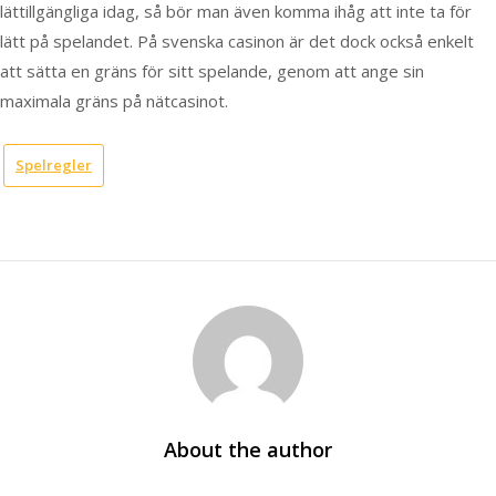
lättillgängliga idag, så bör man även komma ihåg att inte ta för
lätt på spelandet. På svenska casinon är det dock också enkelt
att sätta en gräns för sitt spelande, genom att ange sin
maximala gräns på nätcasinot.
Spelregler
About the author