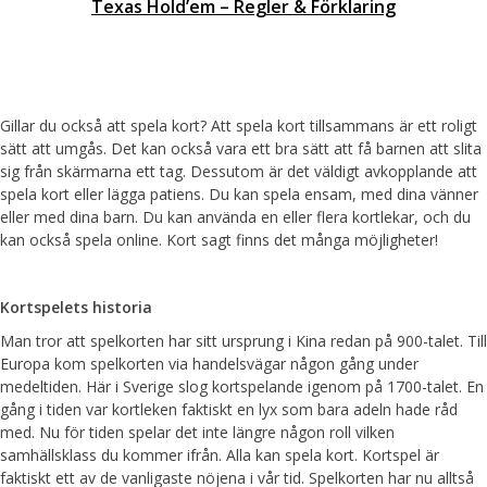
Texas Hold’em – Regler & Förklaring
Gillar du också att spela kort? Att spela kort tillsammans är ett roligt
sätt att umgås. Det kan också vara ett bra sätt att få barnen att slita
sig från skärmarna ett tag. Dessutom är det väldigt avkopplande att
spela kort eller lägga patiens. Du kan spela ensam, med dina vänner
eller med dina barn. Du kan använda en eller flera kortlekar, och du
kan också spela online. Kort sagt finns det många möjligheter!
Kortspelets historia
Man tror att spelkorten har sitt ursprung i Kina redan på 900-talet. Till
Europa kom spelkorten via handelsvägar någon gång under
medeltiden. Här i Sverige slog kortspelande igenom på 1700-talet. En
gång i tiden var kortleken faktiskt en lyx som bara adeln hade råd
med. Nu för tiden spelar det inte längre någon roll vilken
samhällsklass du kommer ifrån. Alla kan spela kort. Kortspel är
faktiskt ett av de vanligaste nöjena i vår tid. Spelkorten har nu alltså