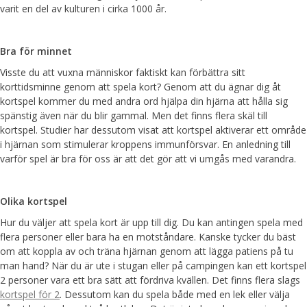
varit en del av kulturen i cirka 1000 år.
Bra för minnet
Visste du att vuxna människor faktiskt kan förbättra sitt
korttidsminne genom att spela kort? Genom att du ägnar dig åt
kortspel kommer du med andra ord hjälpa din hjärna att hålla sig
spänstig även när du blir gammal. Men det finns flera skäl till
kortspel. Studier har dessutom visat att kortspel aktiverar ett område
i hjärnan som stimulerar kroppens immunförsvar. En anledning till
varför spel är bra för oss är att det gör att vi umgås med varandra.
Olika kortspel
Hur du väljer att spela kort är upp till dig. Du kan antingen spela med
flera personer eller bara ha en motståndare. Kanske tycker du bäst
om att koppla av och träna hjärnan genom att lägga patiens på tu
man hand? När du är ute i stugan eller på campingen kan ett kortspel
2 personer vara ett bra sätt att fördriva kvällen. Det finns flera slags
kortspel för 2
. Dessutom kan du spela både med en lek eller välja