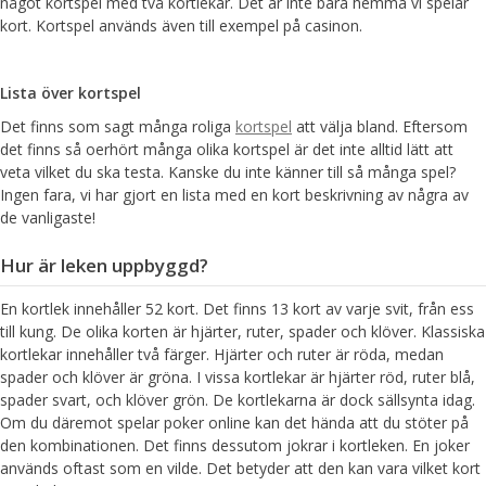
något kortspel med två kortlekar. Det är inte bara hemma vi spelar
kort. Kortspel används även till exempel på casinon.
Lista över kortspel
Det finns som sagt många roliga
kortspel
att välja bland. Eftersom
det finns så oerhört många olika kortspel är det inte alltid lätt att
veta vilket du ska testa. Kanske du inte känner till så många spel?
Ingen fara, vi har gjort en lista med en kort beskrivning av några av
de vanligaste!
Hur är leken uppbyggd?
En kortlek innehåller 52 kort. Det finns 13 kort av varje svit, från ess
till kung. De olika korten är hjärter, ruter, spader och klöver. Klassiska
kortlekar innehåller två färger. Hjärter och ruter är röda, medan
spader och klöver är gröna. I vissa kortlekar är hjärter röd, ruter blå,
spader svart, och klöver grön. De kortlekarna är dock sällsynta idag.
Om du däremot spelar poker online kan det hända att du stöter på
den kombinationen. Det finns dessutom jokrar i kortleken. En joker
används oftast som en vilde. Det betyder att den kan vara vilket kort