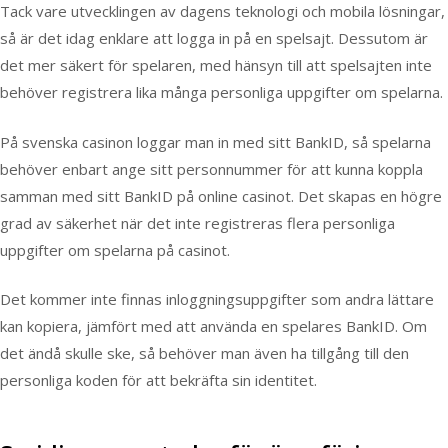
Tack vare utvecklingen av dagens teknologi och mobila lösningar,
så är det idag enklare att logga in på en spelsajt. Dessutom är
det mer säkert för spelaren, med hänsyn till att spelsajten inte
behöver registrera lika många personliga uppgifter om spelarna.
På svenska casinon loggar man in med sitt BankID, så spelarna
behöver enbart ange sitt personnummer för att kunna koppla
samman med sitt BankID på online casinot. Det skapas en högre
grad av säkerhet när det inte registreras flera personliga
uppgifter om spelarna på casinot.
Det kommer inte finnas inloggningsuppgifter som andra lättare
kan kopiera, jämfört med att använda en spelares BankID. Om
det ändå skulle ske, så behöver man även ha tillgång till den
personliga koden för att bekräfta sin identitet.