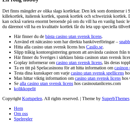
Det finns mängder av olika slags kortlekar. Den lek som dominerar i Sv
killekortlek, italiensk kortlek, spansk kortlek och schweizisk kortlek
kan också variera enormt beroende på om du vill ha en vanlig basic lek
du däremot vill ha en kvalitativ kortlek får du leta upp speciella tillver
Här finner du de
bästa casino utan svensk licens
.
Använd ett nätcasino som har direkta banköverföringar –
snabb
Hitta alla casino utan svensk licens hos
Casilo.se
.
Slipp tråkig kontoregistrering genom att använda casinon från t
Här finner du Sveriges i särklass bästa casinon utan svensk lice
Goplay informerar om
casino utan svensk licens
, läs deras toppl
Ta en titt på Spelacasinonu för att hitta information om
casinon 
Testa dina kunskaper om varje
casino utan svensk spellicens
hos
Man hittar viktig information om
casino utan svensk licens
hos 
Se
alla casino utan svensk licens
hos casinoutanlicens.com
kolikkopelit
Copyright
Kortspelen
. All rights reserved.
| Theme by
SuperbThemes
Hem
Om oss
Spelregler