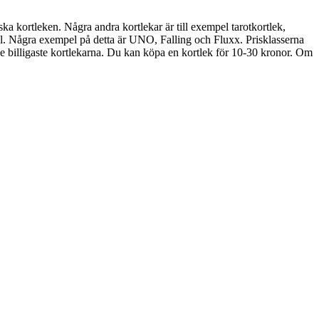
ka kortleken. Några andra kortlekar är till exempel tarotkortlek,
spel. Några exempel på detta är UNO, Falling och Fluxx. Prisklasserna
 de billigaste kortlekarna. Du kan köpa en kortlek för 10-30 kronor. Om