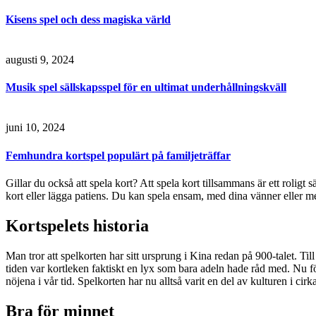
Kisens spel och dess magiska värld
augusti 9, 2024
Musik spel sällskapsspel för en ultimat underhållningskväll
juni 10, 2024
Femhundra kortspel populärt på familjeträffar
Gillar du också att spela kort? Att spela kort tillsammans är ett roligt 
kort eller lägga patiens. Du kan spela ensam, med dina vänner eller m
Kortspelets historia
Man tror att spelkorten har sitt ursprung i Kina redan på 900-talet. 
tiden var kortleken faktiskt en lyx som bara adeln hade råd med. Nu för
nöjena i vår tid. Spelkorten har nu alltså varit en del av kulturen i cirk
Bra för minnet