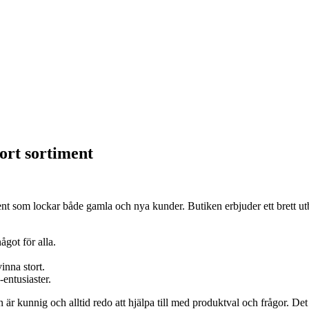
ort sortiment
 som lockar både gamla och nya kunder. Butiken erbjuder ett brett utb
ågot för alla.
inna stort.
-entusiaster.
r kunnig och alltid redo att hjälpa till med produktval och frågor. Det