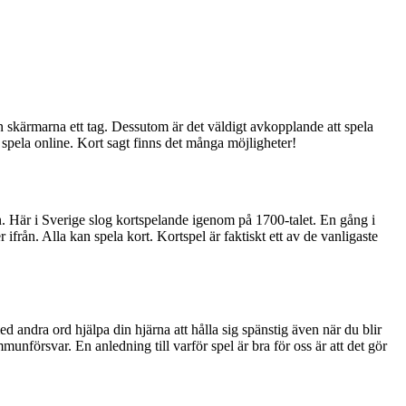
 från skärmarna ett tag. Dessutom är det väldigt avkopplande att spela
spela online. Kort sagt finns det många möjligheter!
n. Här i Sverige slog kortspelande igenom på 1700-talet. En gång i
från. Alla kan spela kort. Kortspel är faktiskt ett av de vanligaste
 andra ord hjälpa din hjärna att hålla sig spänstig även när du blir
munförsvar. En anledning till varför spel är bra för oss är att det gör