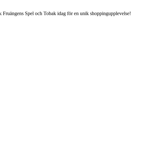
esök Fruängens Spel och Tobak idag för en unik shoppingupplevelse!