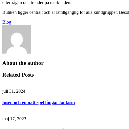
efterfrågan och trender på marknaden.
Butiken ligger centralt och är lättillgänglig för alla kundgrupper. B
Blog
About the author
Related Posts
juli 31, 2024
tusen och en natt spel fångar fantasin
maj 17, 2023