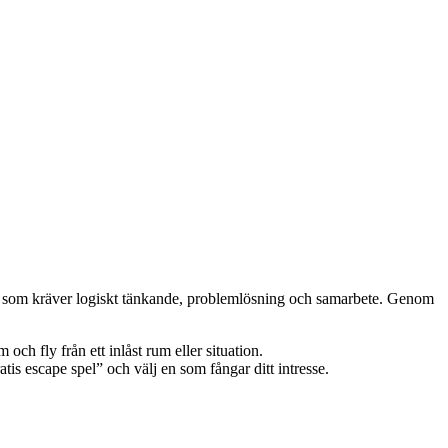
tet som kräver logiskt tänkande, problemlösning och samarbete. Genom
och fly från ett inlåst rum eller situation.
is escape spel” och välj en som fångar ditt intresse.