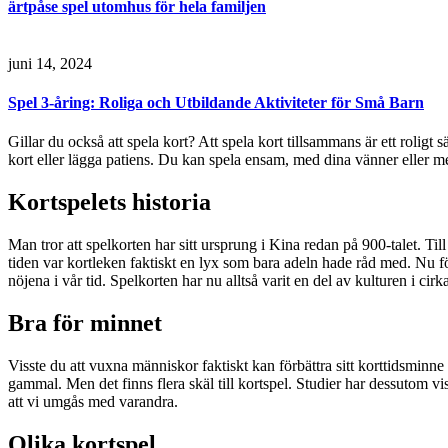
ärtpåse spel utomhus för hela familjen
juni 14, 2024
Spel 3-åring: Roliga och Utbildande Aktiviteter för Små Barn
Gillar du också att spela kort? Att spela kort tillsammans är ett roligt 
kort eller lägga patiens. Du kan spela ensam, med dina vänner eller m
Kortspelets historia
Man tror att spelkorten har sitt ursprung i Kina redan på 900-talet. 
tiden var kortleken faktiskt en lyx som bara adeln hade råd med. Nu för
nöjena i vår tid. Spelkorten har nu alltså varit en del av kulturen i cirk
Bra för minnet
Visste du att vuxna människor faktiskt kan förbättra sitt korttidsminn
gammal. Men det finns flera skäl till kortspel. Studier har dessutom vis
att vi umgås med varandra.
Olika kortspel