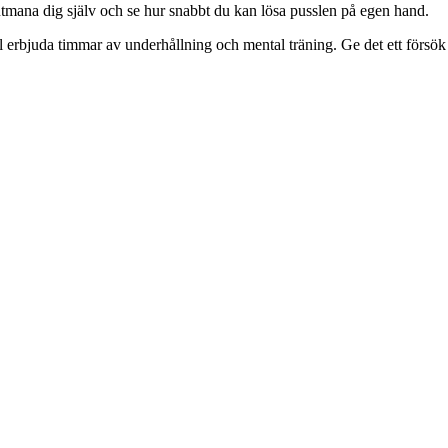
utmana dig själv och se hur snabbt du kan lösa pusslen på egen hand.
el erbjuda timmar av underhållning och mental träning. Ge det ett försök