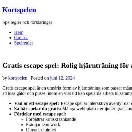
Skip
Kortspelen
to
content
Spelregler och förklaringar
Hem
Om oss
Spelregler
Gratis escape spel: Rolig hjärnträning för 
by
kortspelen
|
Posted on
juni 12, 2024
Gratis escape spel är en utmärkt form av hjärnträning som passar män
att lösa gåtor och pussel inom en viss tid kan spelarna arbeta tillsamman
Vad är ett escape spel?
Escape spel är interaktiva äventyr där d
Så här spelar du gratis:
Många webbplatser erbjuder gratis onli
Fördelar med escape spel:
Förbättrar kritiskt tänkande
Främjar teamwork
Utmanar minnet