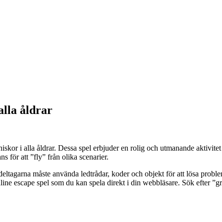
alla åldrar
niskor i alla åldrar. Dessa spel erbjuder en rolig och utmanande aktivi
s för att ”fly” från olika scenarier.
eltagarna måste använda ledtrådar, koder och objekt för att lösa problem 
ne escape spel som du kan spela direkt i din webbläsare. Sök efter ”grat