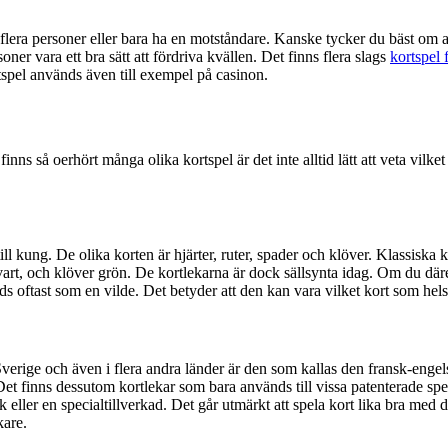
d flera personer eller bara ha en motståndare. Kanske tycker du bäst om 
ner vara ett bra sätt att fördriva kvällen. Det finns flera slags
kortspel 
tspel används även till exempel på casinon.
finns så oerhört många olika kortspel är det inte alltid lätt att veta vilk
till kung. De olika korten är hjärter, ruter, spader och klöver. Klassiska 
r svart, och klöver grön. De kortlekarna är dock sällsynta idag. Om du dä
 oftast som en vilde. Det betyder att den kan vara vilket kort som hels
erige och även i flera andra länder är den som kallas den fransk-engels
. Det finns dessutom kortlekar som bara används till vissa patenterade 
 eller en specialtillverkad. Det går utmärkt att spela kort lika bra med
kare.