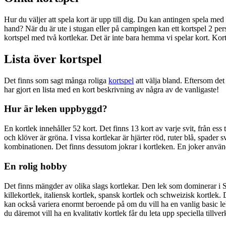
Hur du väljer att spela kort är upp till dig. Du kan antingen spela me
hand? När du är ute i stugan eller på campingen kan ett kortspel 2 perso
kortspel med två kortlekar. Det är inte bara hemma vi spelar kort. Kor
Lista över kortspel
Det finns som sagt många roliga
kortspel
att välja bland. Eftersom det 
har gjort en lista med en kort beskrivning av några av de vanligaste!
Hur är leken uppbyggd?
En kortlek innehåller 52 kort. Det finns 13 kort av varje svit, från ess 
och klöver är gröna. I vissa kortlekar är hjärter röd, ruter blå, spade
kombinationen. Det finns dessutom jokrar i kortleken. En joker används
En rolig hobby
Det finns mängder av olika slags kortlekar. Den lek som dominerar i Sv
killekortlek, italiensk kortlek, spansk kortlek och schweizisk kortlek
kan också variera enormt beroende på om du vill ha en vanlig basic lek
du däremot vill ha en kvalitativ kortlek får du leta upp speciella tillver