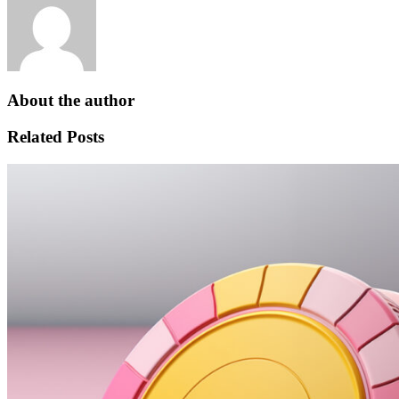
About the author
Related Posts