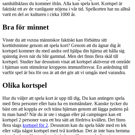
samhällsklass du kommer ifrån. Alla kan spela kort. Kortspel är
faktiskt ett av de vanligaste nöjena i vår tid. Spelkorten har nu alltså
varit en del av kulturen i cirka 1000 år.
Bra för minnet
Visste du att vuxna människor faktiskt kan förbättra sitt
korttidsminne genom att spela kort? Genom att du ägnar dig åt
kortspel kommer du med andra ord hjälpa din hjärna att hålla sig
spänstig även när du blir gammal. Men det finns flera skäl till
kortspel. Studier har dessutom visat att kortspel aktiverar ett område
i hjärnan som stimulerar kroppens immunförsvar. En anledning till
varför spel är bra för oss är att det gör att vi umgås med varandra.
Olika kortspel
Hur du väljer att spela kort är upp till dig. Du kan antingen spela
med flera personer eller bara ha en motståndare. Kanske tycker du
bäst om att koppla av och träna hjärnan genom att lägga patiens på
tu man hand? När du är ute i stugan eller på campingen kan ett
kortspel 2 personer vara ett bra sätt att fördriva kvällen. Det finns
flera slags
kortspel för 2
. Dessutom kan du spela både med en lek
eller välja något kortspel med två kortlekar. Det är inte bara hemma