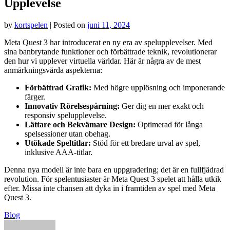
Upplevelse
by
kortspelen
|
Posted on
juni 11, 2024
Meta Quest 3 har introducerat en ny era av spelupplevelser. Med
sina banbrytande funktioner och förbättrade teknik, revolutionerar
den hur vi upplever virtuella världar. Här är några av de mest
anmärkningsvärda aspekterna:
Förbättrad Grafik:
Med högre upplösning och imponerande
färger.
Innovativ Rörelsespårning:
Ger dig en mer exakt och
responsiv spelupplevelse.
Lättare och Bekvämare Design:
Optimerad för långa
spelsessioner utan obehag.
Utökade Speltitlar:
Stöd för ett bredare urval av spel,
inklusive AAA-titlar.
Denna nya modell är inte bara en uppgradering; det är en fullfjädrad
revolution. För spelentusiaster är Meta Quest 3 spelet att hålla utkik
efter. Missa inte chansen att dyka in i framtiden av spel med Meta
Quest 3.
Blog