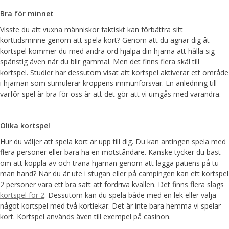
Bra för minnet
Visste du att vuxna människor faktiskt kan förbättra sitt
korttidsminne genom att spela kort? Genom att du ägnar dig åt
kortspel kommer du med andra ord hjälpa din hjärna att hålla sig
spänstig även när du blir gammal. Men det finns flera skäl till
kortspel. Studier har dessutom visat att kortspel aktiverar ett område
i hjärnan som stimulerar kroppens immunförsvar. En anledning till
varför spel är bra för oss är att det gör att vi umgås med varandra.
Olika kortspel
Hur du väljer att spela kort är upp till dig. Du kan antingen spela med
flera personer eller bara ha en motståndare. Kanske tycker du bäst
om att koppla av och träna hjärnan genom att lägga patiens på tu
man hand? När du är ute i stugan eller på campingen kan ett kortspel
2 personer vara ett bra sätt att fördriva kvällen. Det finns flera slags
kortspel för 2
. Dessutom kan du spela både med en lek eller välja
något kortspel med två kortlekar. Det är inte bara hemma vi spelar
kort. Kortspel används även till exempel på casinon.