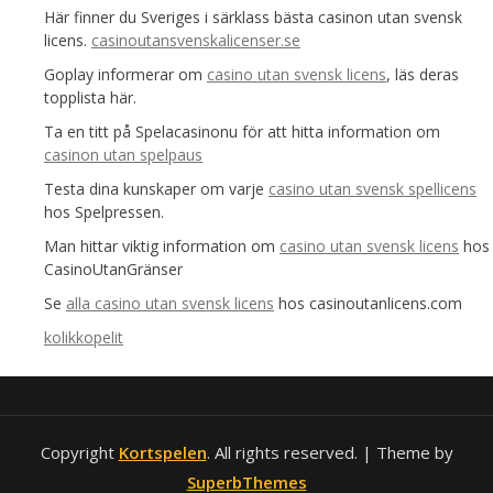
Här finner du Sveriges i särklass bästa casinon utan svensk
licens.
casinoutansvenskalicenser.se
Goplay informerar om
casino utan svensk licens
, läs deras
topplista här.
Ta en titt på Spelacasinonu för att hitta information om
casinon utan spelpaus
Testa dina kunskaper om varje
casino utan svensk spellicens
hos Spelpressen.
Man hittar viktig information om
casino utan svensk licens
hos
CasinoUtanGränser
Se
alla casino utan svensk licens
hos casinoutanlicens.com
kolikkopelit
Copyright
Kortspelen
. All rights reserved.
| Theme by
SuperbThemes