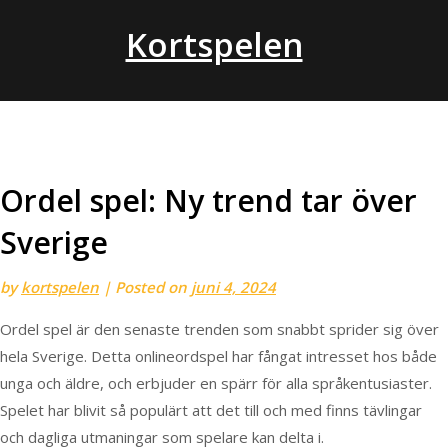
Skip
Kortspelen
to
content
Ordel spel: Ny trend tar över
Sverige
by
kortspelen
|
Posted on
juni 4, 2024
Ordel spel är den senaste trenden som snabbt sprider sig över
hela Sverige. Detta onlineordspel har fångat intresset hos både
unga och äldre, och erbjuder en spärr för alla språkentusiaster.
Spelet har blivit så populärt att det till och med finns tävlingar
och dagliga utmaningar som spelare kan delta i.