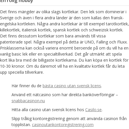
En rolig hobby
Det finns mängder av olika slags kortlekar. Den lek som dominerar i
Sverige och även i flera andra länder är den som kallas den fransk-
engelska kortleken. Några andra kortlekar är till exempel tarotkortlek,
killekortlek, italiensk kortlek, spansk kortlek och schweizisk kortlek.
Det finns dessutom kortlekar som bara används till vissa
patenterade spel. Några exempel på detta är UNO, Falling och Fluxx.
Prisklasserna kan också variera enormt beroende på om du vill ha en
vanlig basic lek eller en specialtillverkad. Det går utmärkt att spela
kort lika bra med de billigaste kortlekarna. Du kan köpa en kortlek för
10-30 kronor. Om du däremot vill ha en kvalitativ kortlek får du leta
upp speciella tillverkare.
Här finner du de
bästa casino utan svensk licens
.
Använd ett nätcasino som har direkta banköverföringar –
snabbacasinon.nu
Hitta alla casino utan svensk licens hos
Casilo.se
.
Slipp tråkig kontoregistrering genom att använda casinon från
topplistan.
casinoutankontoregistrering.com