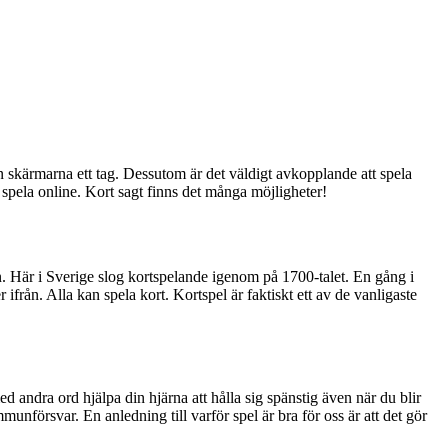
 från skärmarna ett tag. Dessutom är det väldigt avkopplande att spela
spela online. Kort sagt finns det många möjligheter!
n. Här i Sverige slog kortspelande igenom på 1700-talet. En gång i
från. Alla kan spela kort. Kortspel är faktiskt ett av de vanligaste
 andra ord hjälpa din hjärna att hålla sig spänstig även när du blir
munförsvar. En anledning till varför spel är bra för oss är att det gör