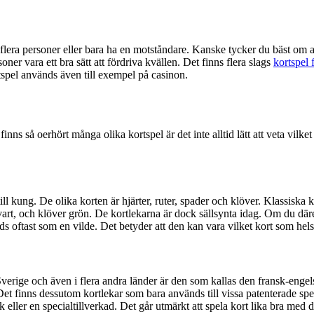
d flera personer eller bara ha en motståndare. Kanske tycker du bäst om 
ner vara ett bra sätt att fördriva kvällen. Det finns flera slags
kortspel 
tspel används även till exempel på casinon.
finns så oerhört många olika kortspel är det inte alltid lätt att veta vilk
till kung. De olika korten är hjärter, ruter, spader och klöver. Klassiska 
r svart, och klöver grön. De kortlekarna är dock sällsynta idag. Om du dä
 oftast som en vilde. Det betyder att den kan vara vilket kort som hels
erige och även i flera andra länder är den som kallas den fransk-engels
. Det finns dessutom kortlekar som bara används till vissa patenterade 
 eller en specialtillverkad. Det går utmärkt att spela kort lika bra med