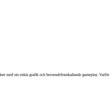
pelare med sin enkla grafik och beroendeframkallande gameplay. Varför