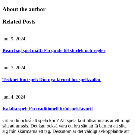
About the author
Related Posts
juni 9, 2024
Bean bag spel mått: En guide till storlek och regler
juni 7, 2024
Tecknet kortspel: Din nya favorit för spelkvällar
juni 4, 2024
Kalaha spel: En traditionell brädspelsfavorit
Gillar du också att spela kort? Att spela kort tillsammans är ett roligt
sätt att umgås. Det kan också vara ett bra sätt att få barnen att slita
sig från skärmarna ett tag. Dessutom är det väldigt avkopplande att