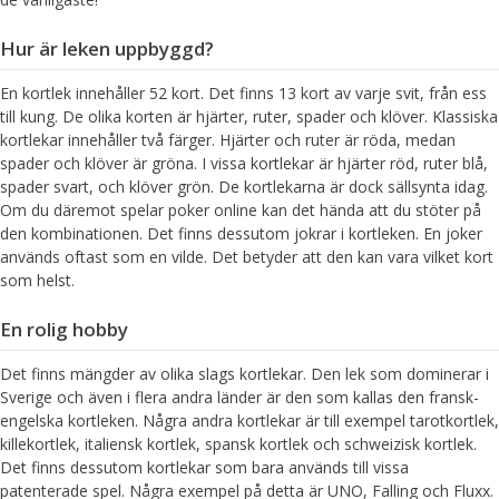
Hur är leken uppbyggd?
En kortlek innehåller 52 kort. Det finns 13 kort av varje svit, från ess
till kung. De olika korten är hjärter, ruter, spader och klöver. Klassiska
kortlekar innehåller två färger. Hjärter och ruter är röda, medan
spader och klöver är gröna. I vissa kortlekar är hjärter röd, ruter blå,
spader svart, och klöver grön. De kortlekarna är dock sällsynta idag.
Om du däremot spelar poker online kan det hända att du stöter på
den kombinationen. Det finns dessutom jokrar i kortleken. En joker
används oftast som en vilde. Det betyder att den kan vara vilket kort
som helst.
En rolig hobby
Det finns mängder av olika slags kortlekar. Den lek som dominerar i
Sverige och även i flera andra länder är den som kallas den fransk-
engelska kortleken. Några andra kortlekar är till exempel tarotkortlek,
killekortlek, italiensk kortlek, spansk kortlek och schweizisk kortlek.
Det finns dessutom kortlekar som bara används till vissa
patenterade spel. Några exempel på detta är UNO, Falling och Fluxx.