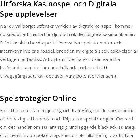
Utforska Kasinospel och Digitala
Spelupplevelser
När du väl börjat utforska världen av digitala kortspel, kommer
du snabbt att märka hur djup och rik den digitala kasinomiljön är.
Från klassiska bordsspel till innovativa spelautomater och
interaktiva live casinospel, bredden av digitala spelupplevelser är
verkligen fantastisk. Att dyka in i denna värld kan vara lika
belönande som det är underhållande, och med rätt
tillvägagångssätt kan det även vara potentiellt lönsamt.
Spelstrategier Online
För att maximera din njutning och framgång när du spelar online,
är det viktigt att utveckla och följa olika spelstrategier. Oavsett
om det handlar om att lära sig grundläggande blackjack-strategi
eller avancerade pokerknep, kan korrekt tillämpning av strategi