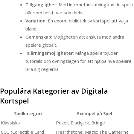
Tillgänglighet:
Med internetanslutning kan du spela
när som helst, var som helst.
Variation:
En enorm bibliotek av kortspel att välja
bland.
Gemenskap:
Möjligheten att ansluta med andra
spelare globalt.
Inlärningsmöjligheter:
Många spel erbjuder
tutorials och övningslägen för att hjälpa nya spelare
lära sig reglerna.
Populära Kategorier av Digitala
Kortspel
Spelkategori
Exempel på Spel
Klassiska
Poker, Blackjack, Bridge
CCG (Collectible Card
Hearthstone, Magic: The Gathering