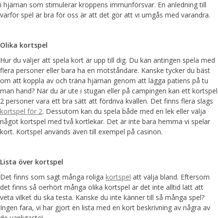
i hjärnan som stimulerar kroppens immunförsvar. En anledning till
varför spel är bra för oss är att det gör att vi umgås med varandra.
Olika kortspel
Hur du väljer att spela kort är upp till dig. Du kan antingen spela med
flera personer eller bara ha en motståndare. Kanske tycker du bäst
om att koppla av och träna hjärnan genom att lägga patiens på tu
man hand? När du är ute i stugan eller på campingen kan ett kortspel
2 personer vara ett bra sätt att fördriva kvällen. Det finns flera slags
kortspel för 2
. Dessutom kan du spela både med en lek eller välja
något kortspel med två kortlekar. Det är inte bara hemma vi spelar
kort. Kortspel används även till exempel på casinon.
Lista över kortspel
Det finns som sagt många roliga
kortspel
att välja bland. Eftersom
det finns så oerhört många olika kortspel är det inte alltid lätt att
veta vilket du ska testa. Kanske du inte känner till så många spel?
Ingen fara, vi har gjort en lista med en kort beskrivning av några av
de vanligaste!