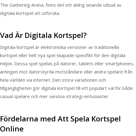
The Gathering Arena, finns det ett aldrig sinande utbud av
digitala kortspel att utforska.
Vad Är Digitala Kortspel?
Digitala kortspel är elektroniska versioner av traditionella
kortspel eller helt nya spel skapade specifikt för den digitala
miljön. Dessa spel spelas på datorer, tablets eller smartphones,
antingen mot datorstyrda motståndare eller andra spelare från
hela världen via internet. Den stora variationen och
tillgängligheten gör digitala kortspel till ett populärt val för både
casual spelare och mer seriösa strategi-entusiaster.
Fördelarna med Att Spela Kortspel
Online