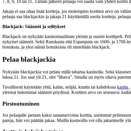
7, 8, 9, 10 tai 11. Tämän jälkeen pelaaja voi saada vain yhden kortin 
Jakaja ei saa ottaa lisää kortteja, jos molempien korttien arvo on vähin
pelaaja saa blackjackin ja jakaja 21 käyttämällä useita kortteja, pelaaj
Blackjack: Säännöt ja selitykset
Blackjack on nykyään kasinomaailman yleisin ja suurin korttipeli. Pel
nykyiset säännöt. Sekä Ranskasta että Espanjasta on 1600- ja 1700-luvuil
bonuksia, ja yksi näistä bonuksista oli nimeltään blackjack.
Pelaa blackjackia
Nykyään blackjackia voi pelata millä tahansa kasinolla. Sekä klassise
lukua 21. Jos saat yli 21, olet ”lihava”. Sinulla on myös oltava paremma
Tavallisesti käytetään yhtä, kahta, neljää, kuutta tai kahdeksaa
kantta
yleensä tiukemmat säännöt pöydissä. Korttien arvo on seuraava: kaikk
Pirstoutuminen
Jos pelaajalle jaetaan kaksi samanarvoista korttia, useimmat pelimuunn
pareja, hän voi päättää jakaa. Muilla kasinoilla voi olla jakamiselle ylä