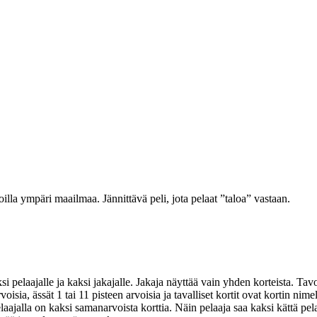
illa ympäri maailmaa. Jännittävä peli, jota pelaat ”taloa” vastaan.
si pelaajalle ja kaksi jakajalle. Jakaja näyttää vain yhden korteista. Ta
oisia, ässät 1 tai 11 pisteen arvoisia ja tavalliset kortit ovat kortin nimel
laajalla on kaksi samanarvoista korttia. Näin pelaaja saa kaksi kättä pe