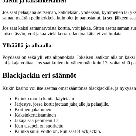
Jaettu ja kaksinkertainen
Jos saat pelaajana seitsemän, kahdeksan, yhdeksän, kymmenen tai yksito
saman määrän pelimerkkejä kuin olet jo panostanut, ja sen jälkeen saat 
Jos saat kaksi samanarvoista korttia, voit jakaa. Sitten asetat saman s
toisen ässän, voit jakaa vielä kerran. Jaettua kättä ei voi tuplata.
Ylhäällä ja alhaalla
Pöydässä on sekä yli- että alipanoksia. Jokaisen laatikon alla on kaksi
tai jakaja voittaa. Jos saat kuitenkin vähemmän kuin 13, voitat yhtä p
Blackjackin eri säännöt
Kukin kasino voi itse asettaa omat sääntönsä blackjackille, ja nykyään p
Kuinka monta kantta käytetään
Järjestys, jossa kortit jaetaan jakajalle ja pelaajille.
Korttien jakaminen
Kaksinkertaistaminen
Jakaja saa pehmeän 17
Kun tasapeli on suoritettu
Kuinka suuri voitto on, kun saat Blackjackin.