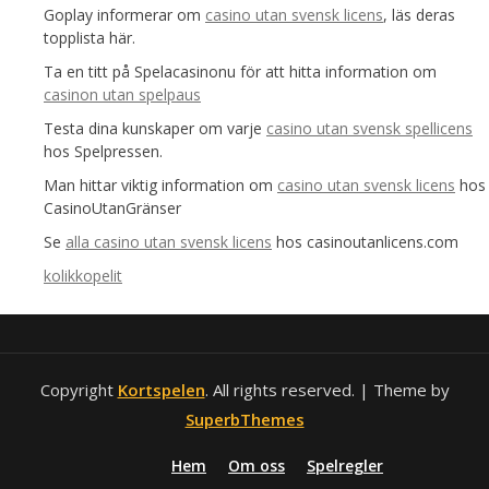
Goplay informerar om
casino utan svensk licens
, läs deras
topplista här.
Ta en titt på Spelacasinonu för att hitta information om
casinon utan spelpaus
Testa dina kunskaper om varje
casino utan svensk spellicens
hos Spelpressen.
Man hittar viktig information om
casino utan svensk licens
hos
CasinoUtanGränser
Se
alla casino utan svensk licens
hos casinoutanlicens.com
kolikkopelit
Copyright
Kortspelen
. All rights reserved.
| Theme by
SuperbThemes
Hem
Om oss
Spelregler