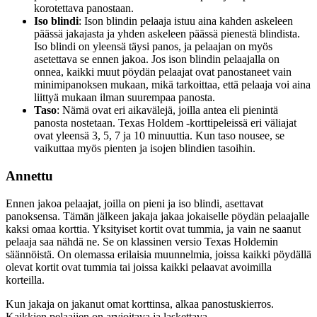
korotettava panostaan.
Iso blindi
: Ison blindin pelaaja istuu aina kahden askeleen
päässä jakajasta ja yhden askeleen päässä pienestä blindista.
Iso blindi on yleensä täysi panos, ja pelaajan on myös
asetettava se ennen jakoa. Jos ison blindin pelaajalla on
onnea, kaikki muut pöydän pelaajat ovat panostaneet vain
minimipanoksen mukaan, mikä tarkoittaa, että pelaaja voi aina
liittyä mukaan ilman suurempaa panosta.
Taso
: Nämä ovat eri aikavälejä, joilla antea eli pienintä
panosta nostetaan. Texas Holdem -korttipeleissä eri väliajat
ovat yleensä 3, 5, 7 ja 10 minuuttia. Kun taso nousee, se
vaikuttaa myös pienten ja isojen blindien tasoihin.
Annettu
Ennen jakoa pelaajat, joilla on pieni ja iso blindi, asettavat
panoksensa. Tämän jälkeen jakaja jakaa jokaiselle pöydän pelaajalle
kaksi omaa korttia. Yksityiset kortit ovat tummia, ja vain ne saanut
pelaaja saa nähdä ne. Se on klassinen versio Texas Holdemin
säännöistä. On olemassa erilaisia muunnelmia, joissa kaikki pöydällä
olevat kortit ovat tummia tai joissa kaikki pelaavat avoimilla
korteilla.
Kun jakaja on jakanut omat korttinsa, alkaa panostuskierros.
Kaikkien pelaajien on arvioitava ja laskettava