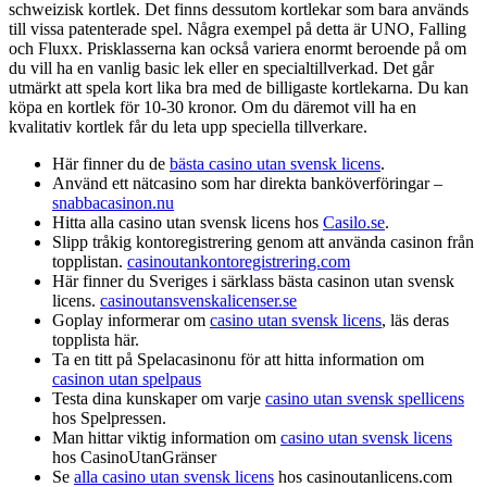
schweizisk kortlek. Det finns dessutom kortlekar som bara används
till vissa patenterade spel. Några exempel på detta är UNO, Falling
och Fluxx. Prisklasserna kan också variera enormt beroende på om
du vill ha en vanlig basic lek eller en specialtillverkad. Det går
utmärkt att spela kort lika bra med de billigaste kortlekarna. Du kan
köpa en kortlek för 10-30 kronor. Om du däremot vill ha en
kvalitativ kortlek får du leta upp speciella tillverkare.
Här finner du de
bästa casino utan svensk licens
.
Använd ett nätcasino som har direkta banköverföringar –
snabbacasinon.nu
Hitta alla casino utan svensk licens hos
Casilo.se
.
Slipp tråkig kontoregistrering genom att använda casinon från
topplistan.
casinoutankontoregistrering.com
Här finner du Sveriges i särklass bästa casinon utan svensk
licens.
casinoutansvenskalicenser.se
Goplay informerar om
casino utan svensk licens
, läs deras
topplista här.
Ta en titt på Spelacasinonu för att hitta information om
casinon utan spelpaus
Testa dina kunskaper om varje
casino utan svensk spellicens
hos Spelpressen.
Man hittar viktig information om
casino utan svensk licens
hos CasinoUtanGränser
Se
alla casino utan svensk licens
hos casinoutanlicens.com