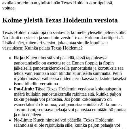
avulla korkeimman yhdistelmän Texas Holdem -korttipelissä,
voittaa.
Kolme yleistä Texas Holdemin versiota
Texas Holdem -sääntöjä on saatavilla kolmelle yleiselle peliversiolle.
No Limit on yleisin ja suosituin versio Texas Holdem -korttipelistä.
Lisäksi näet, miten eri versiot, joka antaa sinulle lopullisen
vastauksen: Kuinka pelata Texas Holdemia?
Raja:
Kuten nimestä voi päätellä, tässä tapauksessa
panostamiselle on asetettu rajat. Ennen floppia ja flopin
jälkeisellä panostuskierroksella panostuksia ja korotuksia saa
tehdä vain enintään ison blindin suuruisella summalla. Pelin
myöhemmässä vaiheessa niiden arvo kasvaa kaksinkertaiseksi
isoon blindiin verrattuna.
Pot-Limit:
Tässä Texas Holdemin versiossa kokonaispotin
määrä kullakin panostuskerralla rajoittaa sitä, kuinka paljon
kukin pelaaja voi panostaa. Jos potin kokonaisarvo on
esimerkiksi 25 kruunua, voit panostaa enintään 25 kruunua.
Jos onnistut, seuraava pelaaja voi panostaa enintään 50 puntaa
ja niin edelleen.
No-Limit: Kuten nimestä voi päätellä, Texas Holdemin
säännöissä ei ole rajoituksia sille, kuinka paljon pelaaja voi