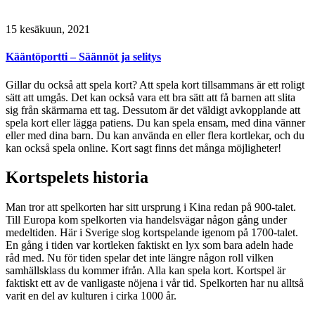
15 kesäkuun, 2021
Kääntöportti – Säännöt ja selitys
Gillar du också att spela kort? Att spela kort tillsammans är ett roligt
sätt att umgås. Det kan också vara ett bra sätt att få barnen att slita
sig från skärmarna ett tag. Dessutom är det väldigt avkopplande att
spela kort eller lägga patiens. Du kan spela ensam, med dina vänner
eller med dina barn. Du kan använda en eller flera kortlekar, och du
kan också spela online. Kort sagt finns det många möjligheter!
Kortspelets historia
Man tror att spelkorten har sitt ursprung i Kina redan på 900-talet.
Till Europa kom spelkorten via handelsvägar någon gång under
medeltiden. Här i Sverige slog kortspelande igenom på 1700-talet.
En gång i tiden var kortleken faktiskt en lyx som bara adeln hade
råd med. Nu för tiden spelar det inte längre någon roll vilken
samhällsklass du kommer ifrån. Alla kan spela kort. Kortspel är
faktiskt ett av de vanligaste nöjena i vår tid. Spelkorten har nu alltså
varit en del av kulturen i cirka 1000 år.