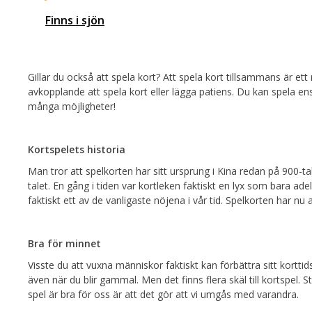
Finns i sjön
Gillar du också att spela kort? Att spela kort tillsammans är ett
avkopplande att spela kort eller lägga patiens. Du kan spela en
många möjligheter!
Kortspelets historia
Man tror att spelkorten har sitt ursprung i Kina redan på 900-
talet. En gång i tiden var kortleken faktiskt en lyx som bara ad
faktiskt ett av de vanligaste nöjena i vår tid. Spelkorten har nu al
Bra för minnet
Visste du att vuxna människor faktiskt kan förbättra sitt kort
även när du blir gammal. Men det finns flera skäl till kortspel.
spel är bra för oss är att det gör att vi umgås med varandra.