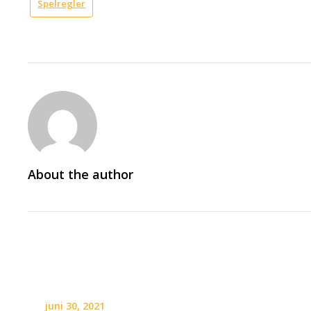
Spelregler
About the author
juni 30, 2021