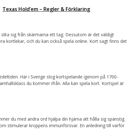
Texas Hold’em – Regler & Förklaring
t slita sig från skärmarna ett tag. Dessutom är det väldigt
ra kortlekar, och du kan också spela online. Kort sagt finns det
edeltiden. Här i Sverige slog kortspelande igenom på 1700-
samhällsklass du kommer ifrån. Alla kan spela kort. Kortspel är
mmer du med andra ord hjälpa din hjärna att hålla sig spänstig
 som stimulerar kroppens immunförsvar. En anledning till varför