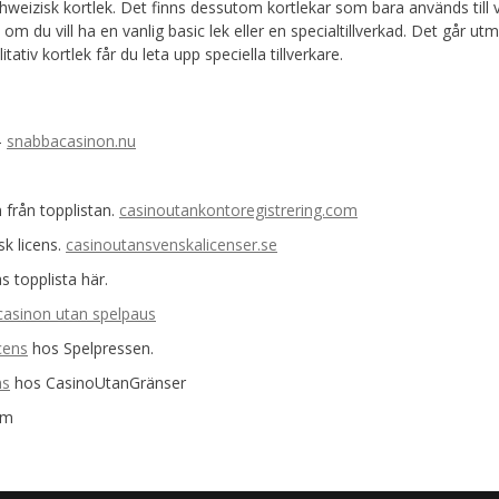
h schweizisk kortlek. Det finns dessutom kortlekar som bara används ti
 du vill ha en vanlig basic lek eller en specialtillverkad. Det går utmä
tiv kortlek får du leta upp speciella tillverkare.
–
snabbacasinon.nu
 från topplistan.
casinoutankontoregistrering.com
sk licens.
casinoutansvenskalicenser.se
as topplista här.
casinon utan spelpaus
cens
hos Spelpressen.
ns
hos CasinoUtanGränser
om