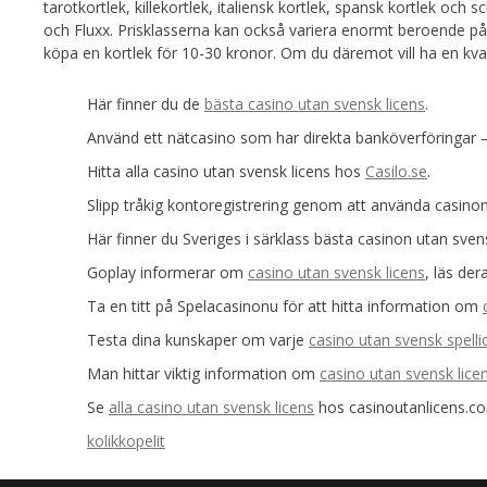
tarotkortlek, killekortlek, italiensk kortlek, spansk kortlek oc
och Fluxx. Prisklasserna kan också variera enormt beroende på om
köpa en kortlek för 10-30 kronor. Om du däremot vill ha en kvalita
Här finner du de
bästa casino utan svensk licens
.
Använd ett nätcasino som har direkta banköverföringar 
Hitta alla casino utan svensk licens hos
Casilo.se
.
Slipp tråkig kontoregistrering genom att använda casinon
Här finner du Sveriges i särklass bästa casinon utan sven
Goplay informerar om
casino utan svensk licens
, läs der
Ta en titt på Spelacasinonu för att hitta information om
Testa dina kunskaper om varje
casino utan svensk spelli
Man hittar viktig information om
casino utan svensk lice
Se
alla casino utan svensk licens
hos casinoutanlicens.c
kolikkopelit