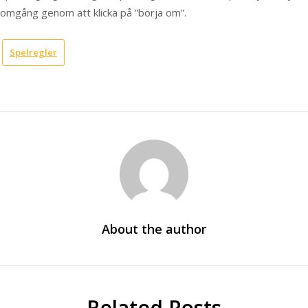
omgång genom att klicka på ”börja om”.
Spelregler
About the author
Related Posts