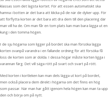
klassas som det lägsta kortet. För att essen automatiskt ska
hamna i botten är det bara att klicka på de när de dyker upp. För
att förflytta korten är det bara att dra dem till den placering där
man vill ha de. Om man får en tom plats kan man bara lägga ut en
kung i den tomma högen.
I de sju högarna som ligger på bordet ska man försöka lägga
korten ovanpå varandra i en fallande ordning för att försöka få
loss de korten som är dolda. I dessa högar måste korten ligga i
varannan färg. Det vill säga rött på svart och svart på rött.
Med korten i kortleken kan man dels lägga ut kort på bordet,
men också placera dem direkt i högarna om det finns en hög
som passar. När man har gått igenom hela högen kan man ta upp
den och börja om på nytt.