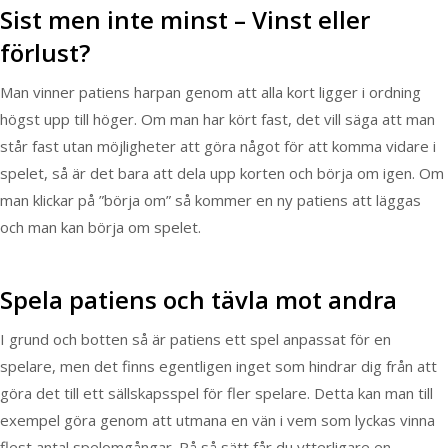
Sist men inte minst – Vinst eller
förlust?
Man vinner patiens harpan genom att alla kort ligger i ordning
högst upp till höger. Om man har kört fast, det vill säga att man
står fast utan möjligheter att göra något för att komma vidare i
spelet, så är det bara att dela upp korten och börja om igen. Om
man klickar på ”börja om” så kommer en ny patiens att läggas
och man kan börja om spelet.
Spela patiens och tävla mot andra
I grund och botten så är patiens ett spel anpassat för en
spelare, men det finns egentligen inget som hindrar dig från att
göra det till ett sällskapsspel för fler spelare. Detta kan man till
exempel göra genom att utmana en vän i vem som lyckas vinna
flest antal spelomgångar. På så sätt får du ytterligare en