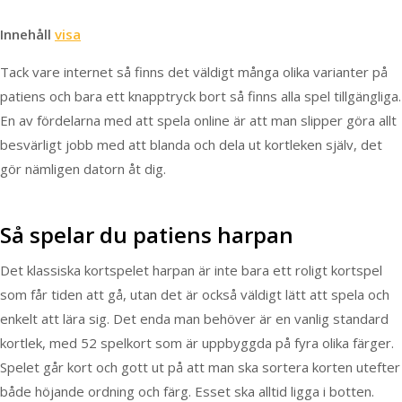
Innehåll
visa
Tack vare internet så finns det väldigt många olika varianter på
patiens och bara ett knapptryck bort så finns alla spel tillgängliga.
En av fördelarna med att spela online är att man slipper göra allt
besvärligt jobb med att blanda och dela ut kortleken själv, det
gör nämligen datorn åt dig.
Så spelar du patiens harpan
Det klassiska kortspelet harpan är inte bara ett roligt kortspel
som får tiden att gå, utan det är också väldigt lätt att spela och
enkelt att lära sig. Det enda man behöver är en vanlig standard
kortlek, med 52 spelkort som är uppbyggda på fyra olika färger.
Spelet går kort och gott ut på att man ska sortera korten utefter
både höjande ordning och färg. Esset ska alltid ligga i botten.