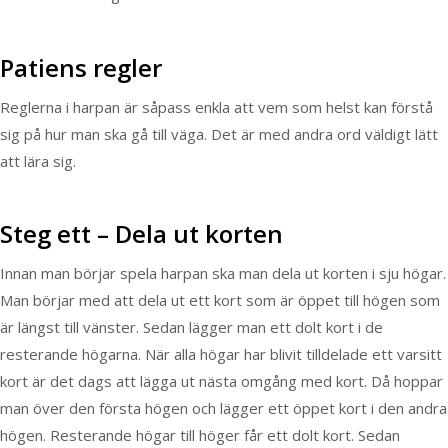
Patiens regler
Reglerna i harpan är såpass enkla att vem som helst kan förstå
sig på hur man ska gå till väga. Det är med andra ord väldigt lätt
att lära sig.
Steg ett – Dela ut korten
Innan man börjar spela harpan ska man dela ut korten i sju högar.
Man börjar med att dela ut ett kort som är öppet till högen som
är längst till vänster. Sedan lägger man ett dolt kort i de
resterande högarna. När alla högar har blivit tilldelade ett varsitt
kort är det dags att lägga ut nästa omgång med kort. Då hoppar
man över den första högen och lägger ett öppet kort i den andra
högen. Resterande högar till höger får ett dolt kort. Sedan