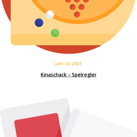
juni 14, 2021
Kinaschack – Spelregler