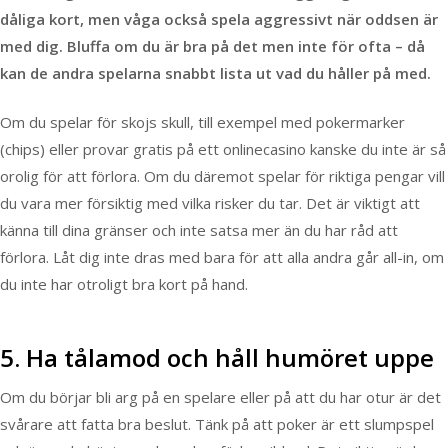
dåliga kort, men våga också spela aggressivt när oddsen är
med dig. Bluffa om du är bra på det men inte för ofta – då
kan de andra spelarna snabbt lista ut vad du håller på med.
Om du spelar för skojs skull, till exempel med pokermarker
(chips) eller provar gratis på ett onlinecasino kanske du inte är så
orolig för att förlora. Om du däremot spelar för riktiga pengar vill
du vara mer försiktig med vilka risker du tar. Det är viktigt att
känna till dina gränser och inte satsa mer än du har råd att
förlora. Låt dig inte dras med bara för att alla andra går all-in, om
du inte har otroligt bra kort på hand.
5. Ha tålamod och håll humöret uppe
Om du börjar bli arg på en spelare eller på att du har otur är det
svårare att fatta bra beslut. Tänk på att poker är ett slumpspel