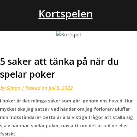
Skip
Kortspelen
to
content
5 saker att tänka på när du
spelar poker
by
Simon
|
Posted on
juli 5, 2022
I poker är det många saker som går igenom ens huvud. Hur
mycket ska jag satsa? Vad händer om jag förlorar? Bluffar
min motståndare? Detta är alla viktiga frågor att ställa sig
själv när man spelar poker, oavsett om det är online eller
fysiskt.