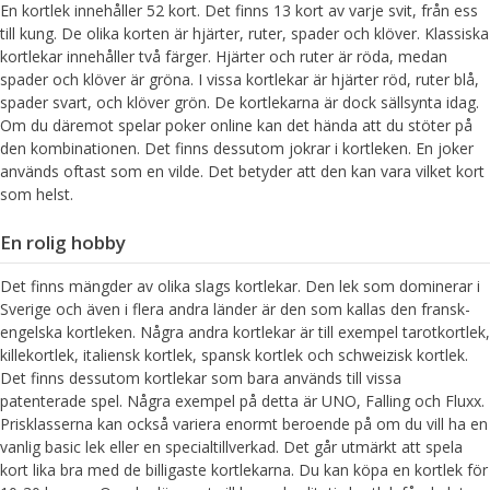
En kortlek innehåller 52 kort. Det finns 13 kort av varje svit, från ess
till kung. De olika korten är hjärter, ruter, spader och klöver. Klassiska
kortlekar innehåller två färger. Hjärter och ruter är röda, medan
spader och klöver är gröna. I vissa kortlekar är hjärter röd, ruter blå,
spader svart, och klöver grön. De kortlekarna är dock sällsynta idag.
Om du däremot spelar poker online kan det hända att du stöter på
den kombinationen. Det finns dessutom jokrar i kortleken. En joker
används oftast som en vilde. Det betyder att den kan vara vilket kort
som helst.
En rolig hobby
Det finns mängder av olika slags kortlekar. Den lek som dominerar i
Sverige och även i flera andra länder är den som kallas den fransk-
engelska kortleken. Några andra kortlekar är till exempel tarotkortlek,
killekortlek, italiensk kortlek, spansk kortlek och schweizisk kortlek.
Det finns dessutom kortlekar som bara används till vissa
patenterade spel. Några exempel på detta är UNO, Falling och Fluxx.
Prisklasserna kan också variera enormt beroende på om du vill ha en
vanlig basic lek eller en specialtillverkad. Det går utmärkt att spela
kort lika bra med de billigaste kortlekarna. Du kan köpa en kortlek för