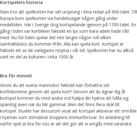
Kortspelets historia
Man tror att spelkorten har sitt ursprung i Kina redan på 900-talet. Till
Europa kom spelkorten via handelsvägar någon gång under
medeltiden. Här i Sverige slog kortspelande igenom på 1700-talet. En
gång i tiden var kortleken faktiskt en lyx som bara adeln hade råd
med. Nu för tiden spelar det inte längre någon roll vilken
samhällsklass du kommer ifrån. Alla kan spela kort. Kortspel är
faktiskt ett av de vanligaste nöjena i vår tid. Spelkorten har nu alltså
varit en del av kulturen i cirka 1000 år.
Bra för minnet
Visste du att vuxna människor faktiskt kan förbättra sitt
korttidsminne genom att spela kort? Genom att du ägnar dig åt
kortspel kommer du med andra ord hjälpa din hjärna att hålla sig
spänstig även när du blir gammal. Men det finns flera skäl till
kortspel. Studier har dessutom visat att kortspel aktiverar ett område
i hjärnan som stimulerar kroppens immunförsvar. En anledning till
varför spel är bra för oss är att det gör att vi umgås med varandra.