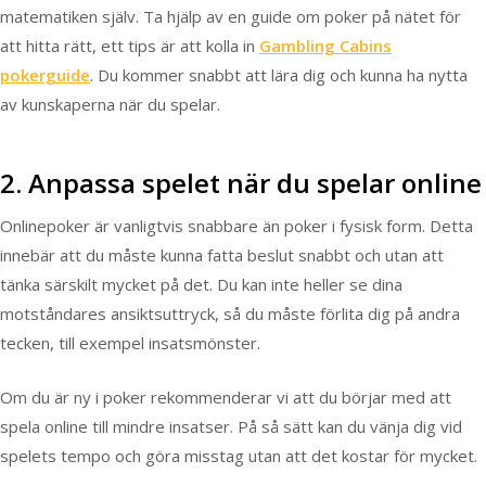
matematiken själv. Ta hjälp av en guide om poker på nätet för
att hitta rätt, ett tips är att kolla in
Gambling Cabins
pokerguide
. Du kommer snabbt att lära dig och kunna ha nytta
av kunskaperna när du spelar.
2. Anpassa spelet när du spelar online
Onlinepoker är vanligtvis snabbare än poker i fysisk form. Detta
innebär att du måste kunna fatta beslut snabbt och utan att
tänka särskilt mycket på det. Du kan inte heller se dina
motståndares ansiktsuttryck, så du måste förlita dig på andra
tecken, till exempel insatsmönster.
Om du är ny i poker rekommenderar vi att du börjar med att
spela online till mindre insatser. På så sätt kan du vänja dig vid
spelets tempo och göra misstag utan att det kostar för mycket.