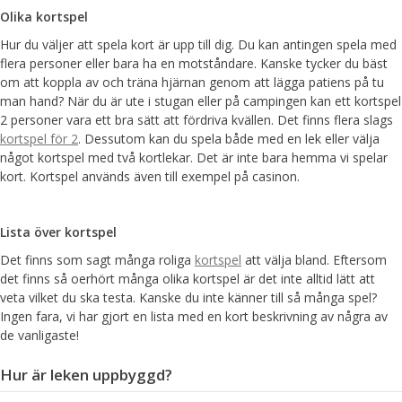
Olika kortspel
Hur du väljer att spela kort är upp till dig. Du kan antingen spela med
flera personer eller bara ha en motståndare. Kanske tycker du bäst
om att koppla av och träna hjärnan genom att lägga patiens på tu
man hand? När du är ute i stugan eller på campingen kan ett kortspel
2 personer vara ett bra sätt att fördriva kvällen. Det finns flera slags
kortspel för 2
. Dessutom kan du spela både med en lek eller välja
något kortspel med två kortlekar. Det är inte bara hemma vi spelar
kort. Kortspel används även till exempel på casinon.
Lista över kortspel
Det finns som sagt många roliga
kortspel
att välja bland. Eftersom
det finns så oerhört många olika kortspel är det inte alltid lätt att
veta vilket du ska testa. Kanske du inte känner till så många spel?
Ingen fara, vi har gjort en lista med en kort beskrivning av några av
de vanligaste!
Hur är leken uppbyggd?